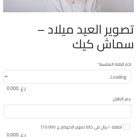
تصوير العيد ميلاد –
سماش كيك
اختر الباقة المناسبة
*
ر.ع.
0.000
عمر الطفل
اضافة ١٠ ريال في حالة تصوير الاخوة
(ر.ع. 10.000)
ر.ع.
0.000