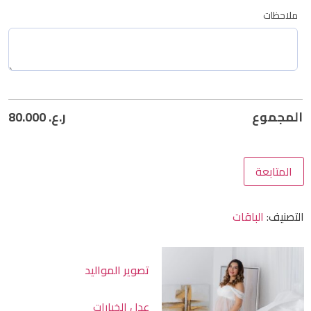
ملاحظات
المجموع
ر.ع.
80.000
المتابعة
التصنيف:
الباقات
تصوير المواليد
عدل الخيارات