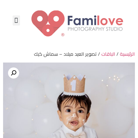
احجز الآن
تواصل معنا
الأسئلة الشائعة
الرئيسية
/
الباقات
/ تصوير العيد ميلاد – سماش كيك