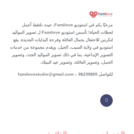
مرحبًا بكم في استوديو Familove، حيث نلتقط أجمل
لحظات الحياة! تأسس استوديو Familove ل تصوير المواليد
لنكرس للاحتفال بجمال العائلة وفرحة البدايات الجديدة. يقع
استوديو في ولاية السيب، الحيل، ويقدم مجموعة من خدمات
التصوير الإبداعية، بما في ذلك تصوير المواليد الجدد، وتصوير
الحمل، وتصوير العائلة، وتصوير عيد الميلاد.
للتواصل 96239865 – familovestudio@gmail.com